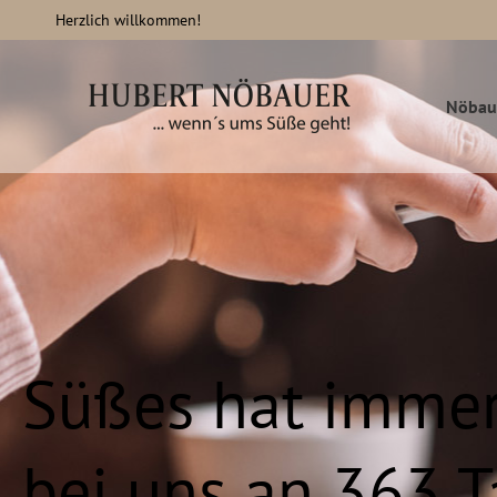
Herzlich willkommen!
Nöbau
Süßes hat immer
bei uns an 363 T