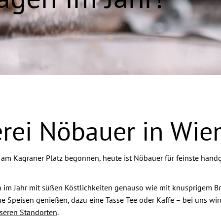
rei Nöbauer in Wie
am Kagraner Platz begonnen, heute ist Nöbauer für feinste handg
im Jahr mit süßen Köstlichkeiten genauso wie mit knusprigem B
e Speisen genießen, dazu eine Tasse Tee oder Kaffe – bei uns wir
nseren Standorten
.