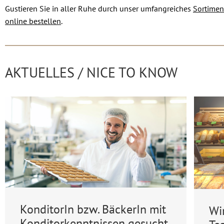
Gustieren Sie in aller Ruhe durch unser umfangreiches
Sortimen
online bestellen
.
AKTUELLES / NICE TO KNOW
KonditorIn bzw. BäckerIn mit
Wi
Konditorkenntnissen gesucht