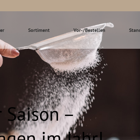
er
Sortiment
Vor-/Bestellen
Stan
 Saison –
agen im Jahr!