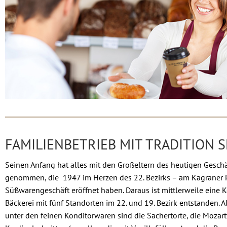
FAMILIENBETRIEB MIT TRADITION S
Seinen Anfang hat alles mit den Großeltern des heutigen Geschä
genommen, die 1947 im Herzen des 22. Bezirks – am Kagraner P
Süßwarengeschäft eröffnet haben. Daraus ist mittlerweile eine 
Bäckerei mit fünf Standorten im 22. und 19. Bezirk entstanden. Al
unter den feinen Konditorwaren sind die Sachertorte, die Mozartt