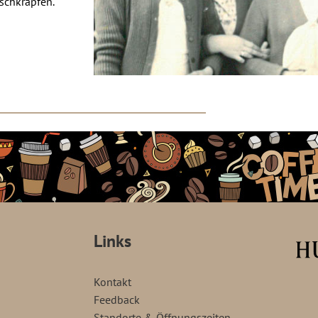
nschkrapfen.
Links
Kontakt
Feedback
Standorte & Öffnungszeiten