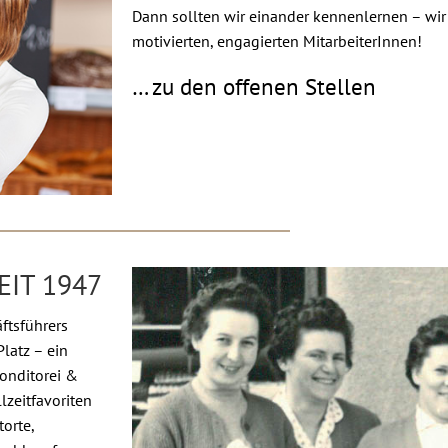
Dann sollten wir einander kennenlernen – wir
motivierten, engagierten MitarbeiterInnen!
… zu den offenen Stellen
EIT 1947
ftsführers
latz – ein
Konditorei &
lzeitfavoriten
orte,