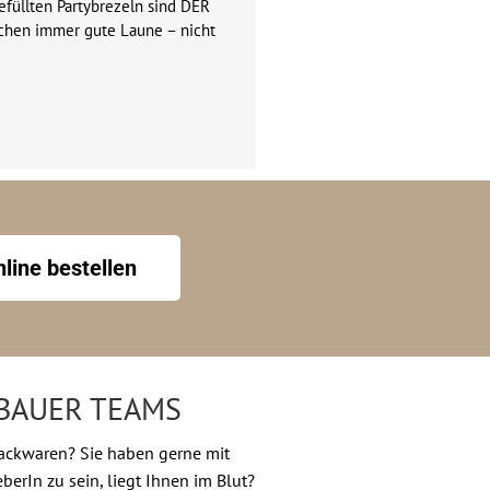
füllten Partybrezeln sind DER
hen immer gute Laune – nicht
line bestellen
ÖBAUER TEAMS
Backwaren? Sie haben gerne mit
erIn zu sein, liegt Ihnen im Blut?