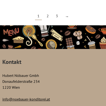
1
2
3
→
Kontakt
Hubert Nöbauer Gmbh
Donaufelderstraße 234
1220 Wien
info@noebauer-konditorei.at