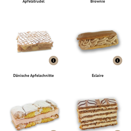
Apfelstrudel
Brownie
Dänische Apfelschnitte
Eclaire