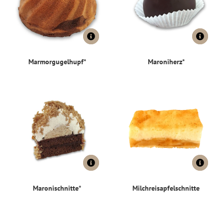
Marmorgugelhupf*
Maroniherz*
Maronischnitte*
Milchreisapfelschnitte