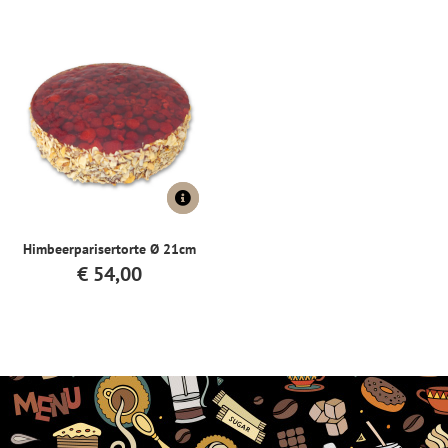
Himbeerparisertorte Ø 21cm
€
54,00