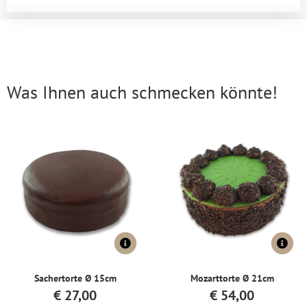
Was Ihnen auch schmecken könnte!
Sachertorte Ø 15cm
Mozarttorte Ø 21cm
€
27,00
€
54,00