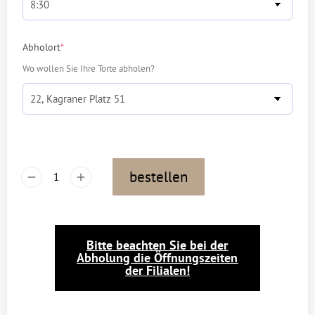
Abholort
*
Wo wollen Sie Ihre Torte abholen?
bestellen
Bitte beachten Sie bei der
Abholung die Öffnungszeiten
der Filialen!