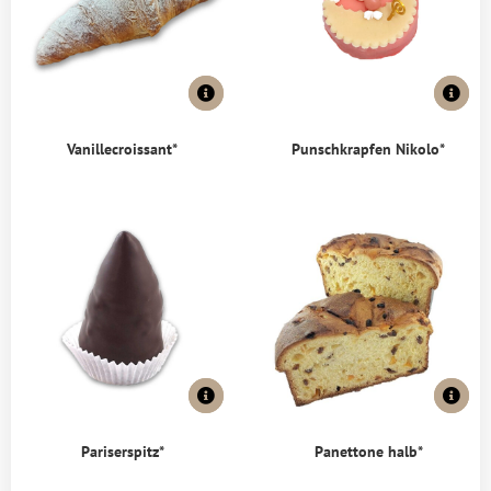
Vanillecroissant*
Punschkrapfen Nikolo*
Pariserspitz*
Panettone halb*