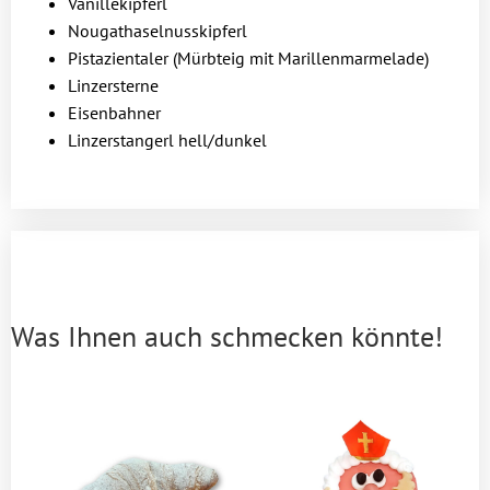
Vanillekipferl
Nougathaselnusskipferl
Pistazientaler (Mürbteig mit Marillenmarmelade)
Linzersterne
Eisenbahner
Linzerstangerl hell/dunkel
Was Ihnen auch schmecken könnte!