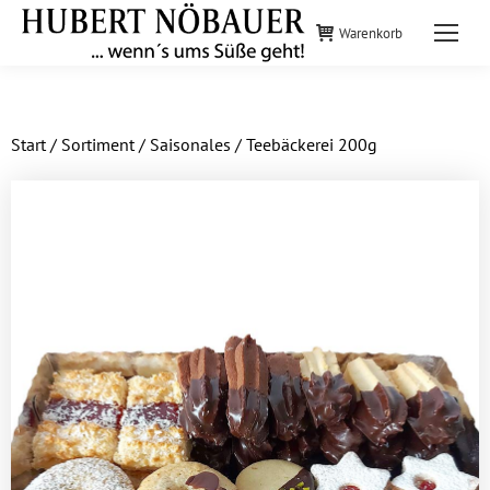
Warenkorb
Start
/
Sortiment
/
Saisonales
/ Teebäckerei 200g