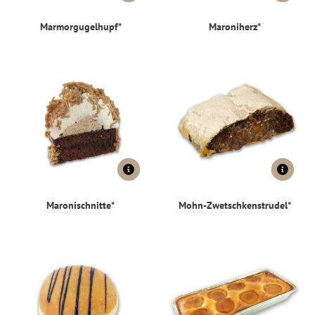
Marmorgugelhupf*
Maroniherz*
Maronischnitte*
Mohn-Zwetschkenstrudel*