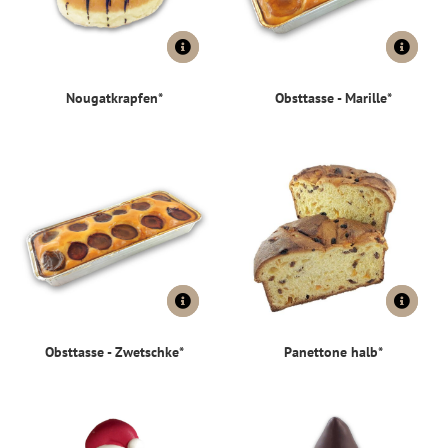
Nougatkrapfen*
Obsttasse - Marille*
Obsttasse - Zwetschke*
Panettone halb*