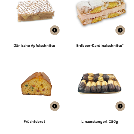
Dänische Apfelschnitte
Erdbeer-Kardinalschnitte*
Früchtebrot
Linzerstangerl 250g