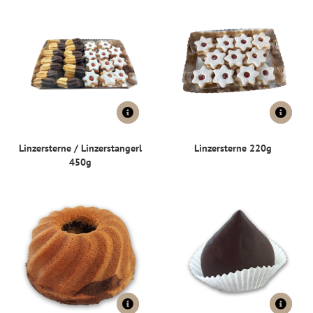
Linzersterne / Linzerstangerl
Linzersterne 220g
450g