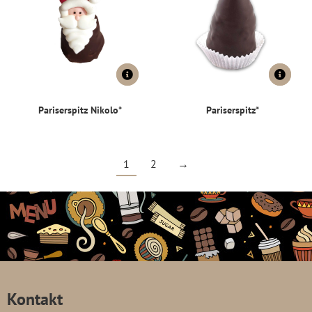
Pariserspitz Nikolo*
Pariserspitz*
1
2
→
Kontakt